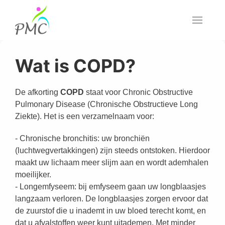
Wat is COPD?
De afkorting
COPD
staat voor Chronic Obstructive
Pulmonary Disease (Chronische Obstructieve Long
Ziekte). Het is een verzamelnaam voor:
- Chronische bronchitis: uw bronchiën
(luchtwegvertakkingen) zijn steeds ontstoken. Hierdoor
maakt uw lichaam meer slijm aan en wordt ademhalen
moeilijker.
- Longemfyseem: bij emfyseem gaan uw longblaasjes
langzaam verloren. De longblaasjes zorgen ervoor dat
de zuurstof die u inademt in uw bloed terecht komt, en
dat u afvalstoffen weer kunt uitademen. Met minder